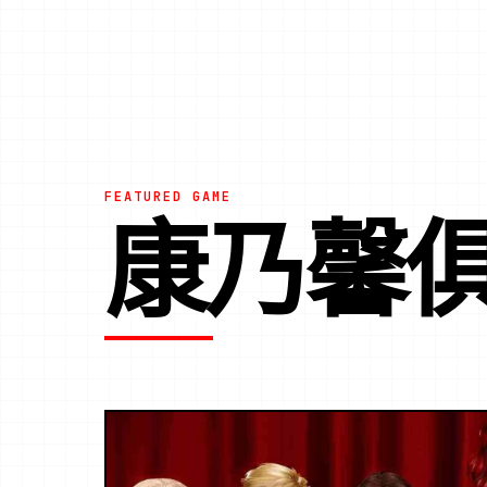
FEATURED GAME
康乃馨俱