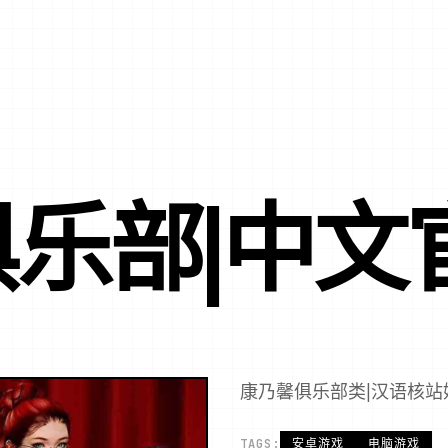
乐部|中文
康乃馨俱乐部类|汉语核站
TAGS:
安卓游戏
电脑游戏