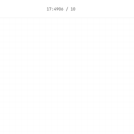
17:49
06 / 10