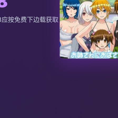
8
08应按免费下边载获取