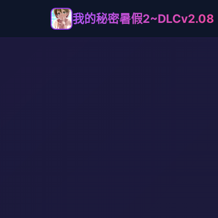
我的秘密暑假2~DLCv2.08