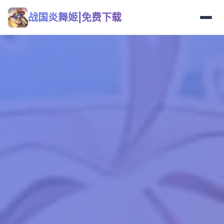
战国炎舞姬|免费下载