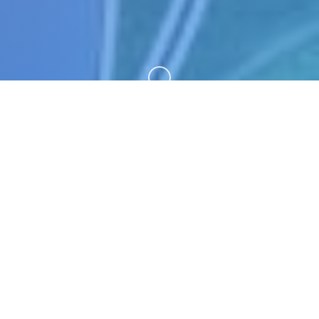
向下滚动
🚼 游戏详情
培育仅属于诸于个人己里边的区块队，夺取各国的城