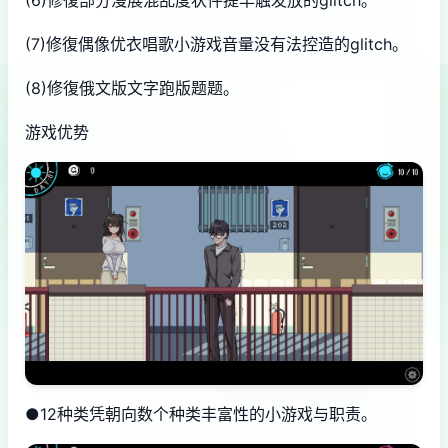
(7)修復偶像优衣唱歌小游戏音量没有法控造的glitch。
(8)修復俄文版文字跑版题题。
游戏优势
●12种类凭朝向数个种类丰富性的小游戏与职责。