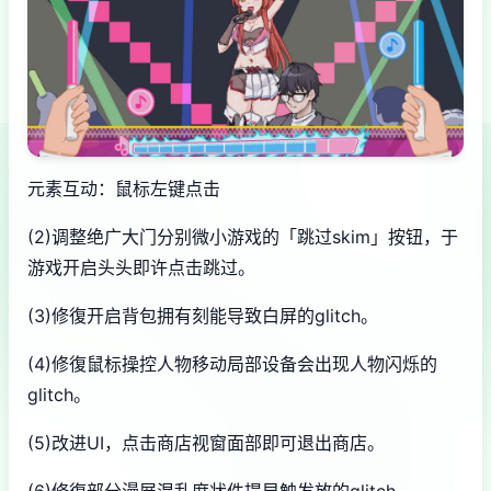
元素互动：鼠标左键点击
(2)调整绝广大门分别微小游戏的「跳过skim」按钮，于
游戏开启头头即许点击跳过。
(3)修復开启背包拥有刻能导致白屏的glitch。
(4)修復鼠标操控人物移动局部设备会出现人物闪烁的
glitch。
(5)改进UI，点击商店视窗面部即可退出商店。
(6)修復部分漫展混乱度状件提早触发放的glitch。