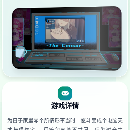
游戏详情
为日于家里零个所情形事当时中悠斗变成个电脑天
才与偶像宅。 尽管包含些不甘愿，但为过产生