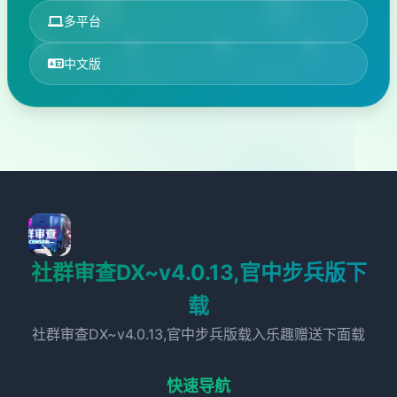
多平台
中文版
社群审查DX~v4.0.13,官中步兵版下
载
社群审查DX~v4.0.13,官中步兵版载入乐趣赠送下面载
快速导航