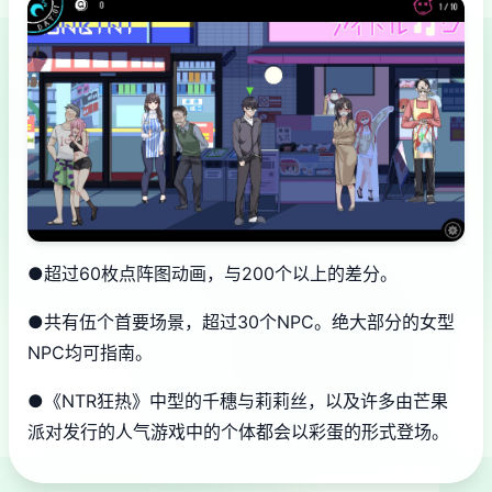
●超过60枚点阵图动画，与200个以上的差分。
●共有伍个首要场景，超过30个NPC。绝大部分的女型
NPC均可指南。
●《NTR狂热》中型的千穗与莉莉丝，以及许多由芒果
派对发行的人气游戏中的个体都会以彩蛋的形式登场。