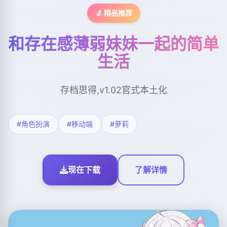
🔬 精品推荐
和存在感薄弱妹妹一起的简单
生活
存档思得,v1.02官式本土化
#角色扮演
#移动端
#萝莉
现在下载
了解详情