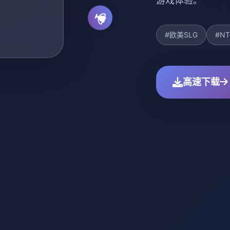
游戏体验。
#欧美SLG
#NT
高速下载