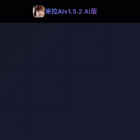
米拉AIv1.5.2 AI版