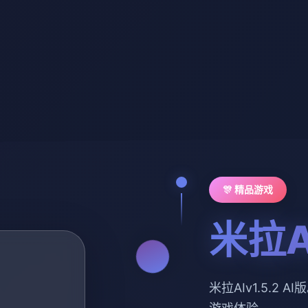
🎊 精品游戏
米拉AI
米拉AIv1.5.2