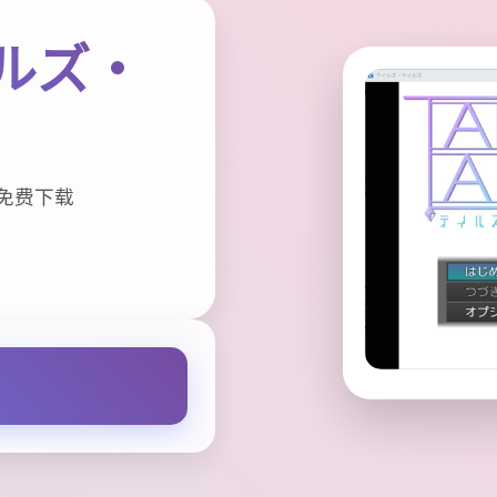
ルズ・
免费下载