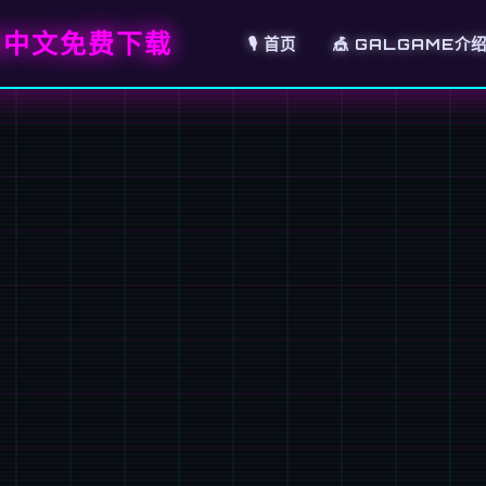
.0中文免费下载
🎙️ 首页
🎪 GALGAME介