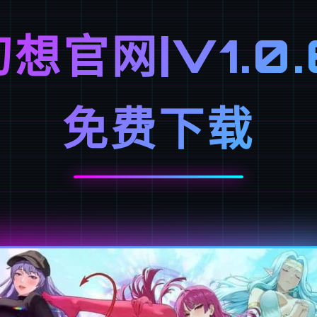
想官网|V1.0.
免费下载