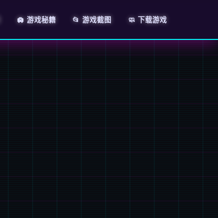
绍
🛄 游戏秘籍
📂 游戏截图
🧼 下载游戏