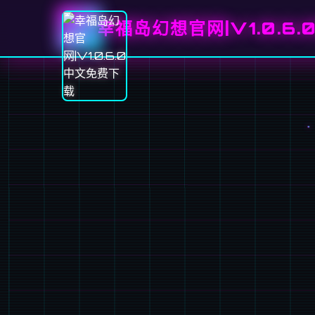
幸福岛幻想官网|V1.0.6