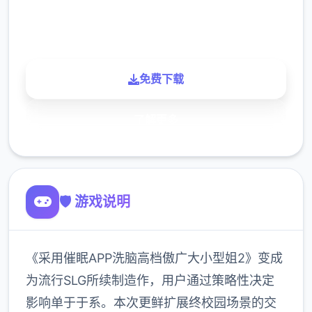
900K
玩家
免费下载
了解更多
🛡️ 游戏说明
《采用催眠APP洗脑高档傲广大小型姐2》变成
为流行SLG所续制造作，用户通过策略性决定
影响单于于系。本次更鲜扩展终校园场景的交