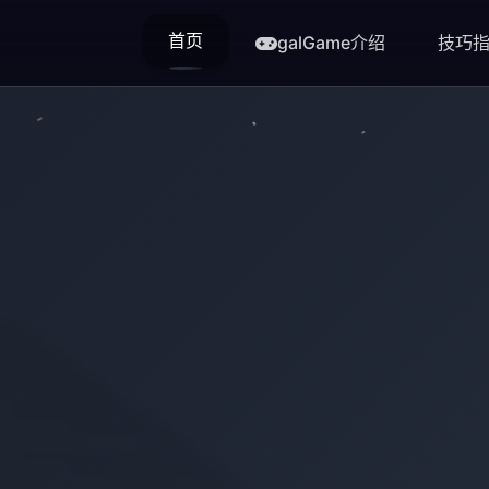
首页
galGame介绍
技巧