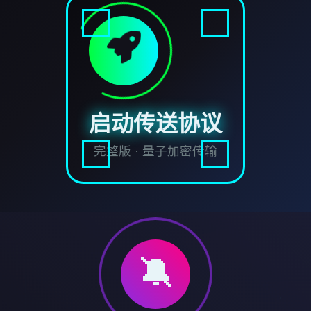
启动传送协议
完整版 · 量子加密传输
🔕