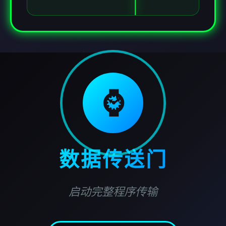
⌚
数据传送门
启动完整程序传输