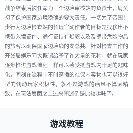
战争结束后被任命为一个边境审核站的负责士，肩负
初了保护国家边境稳确的要大责任。一切为了帝国！
步行为边境检查站的长远官动作者的目标是找移出不
携带入境证件、通行证持有疑题以及及携带危险物品
的旅客以确保国家边境线的安总共。针对检查工作的
开张展娱乐间大概谓给予了许大量的花种，就在玩家
逐步推进游戏流程一样可以感受抵游戏内十足的趣味
化，同刻在流程中不时穿插的社保内容物也可以很好
型的调动玩家积极性，就不过游戏的画风不算太精
致，在玩法层面之上过来阐述倒是比较趣味了。
游戏教程