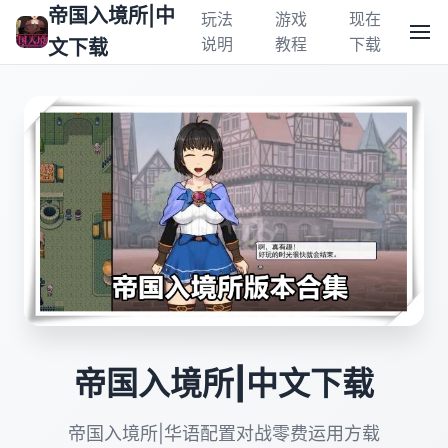
帝国入境所|中
玩法
游戏
现在
说明
教程
下载
文下载
帝国入境所|中文下载
帝国入境所|华语配置对战零费运用方载