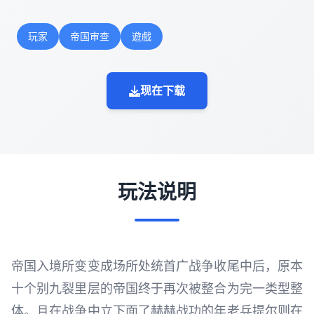
玩家
帝国审查
遊戲
现在下载
玩法说明
帝国入境所变变成场所处统首广战争收尾中后，原本
十个别九裂里层的帝国终于再次被整合为完一类型整
体。且在战争中立下面了赫赫战功的年老兵提尔则在