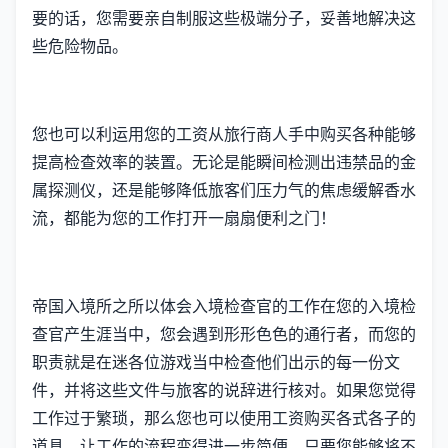
要的话，您需要亲自制服这些极端分子，妥善地解决这
些危险物品。
您也可以利运用您的工资从旅行商人手中购买各种能够
提高检查效率的装置。无论是能瞬间检测出违禁品的金
属探测仪，还是能够降低旅客们压力气的焦虑缓解香水
流，都能为您的工作打开一扇扇便利之门！
帝国入境所之所以体会入境检查官的工作在您的入境检
查官产生涯当中，您会遇到形形色色的通行者，而您的
职责就是在迷各位游戏当中检查他们出示的每一份文
件，并将这些文件与旅客的说辞进行核对。如果您觉得
工作过于繁琐，那么您也可以使用工资购买各式各子的
道具，让工作的流程变得进一步简便。只要您能够将不