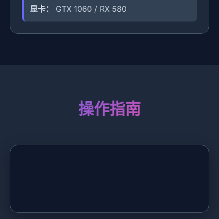
显卡：
GTX 1060 / RX 580
操作指南