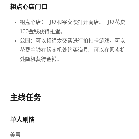
粗点心店门口
粗点心店：可以和雫交谈打开商店。可以花费
100金钱获得扭蛋。
公园：可以和绵太交谈进行拍拍卡游戏。可以
花费金钱在贩卖机处购买道具。可以在贩卖机
处随机获得金钱。
主线任务
单人剧情
美雪