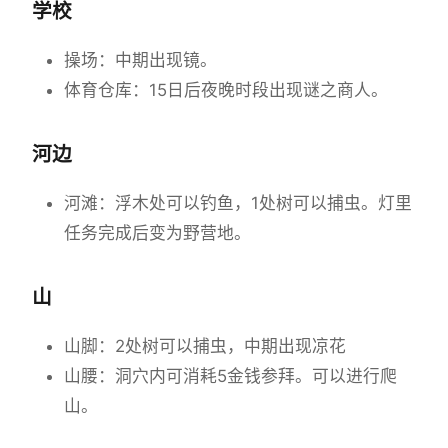
学校
操场：中期出现镜。
体育仓库：15日后夜晚时段出现谜之商人。
河边
河滩：浮木处可以钓鱼，1处树可以捕虫。灯里
任务完成后变为野营地。
山
山脚：2处树可以捕虫，中期出现凉花
山腰：洞穴内可消耗5金钱参拜。可以进行爬
山。