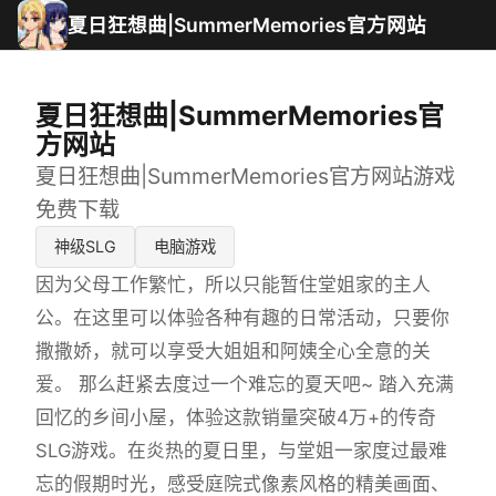
夏日狂想曲|SummerMemories官方网站
夏日狂想曲|SummerMemories官
方网站
夏日狂想曲|SummerMemories官方网站游戏
免费下载
神级SLG
电脑游戏
因为父母工作繁忙，所以只能暂住堂姐家的主人
公。在这里可以体验各种有趣的日常活动，只要你
撒撒娇，就可以享受大姐姐和阿姨全心全意的关
爱。 那么赶紧去度过一个难忘的夏天吧~ 踏入充满
回忆的乡间小屋，体验这款销量突破4万+的传奇
SLG游戏。在炎热的夏日里，与堂姐一家度过最难
忘的假期时光，感受庭院式像素风格的精美画面、