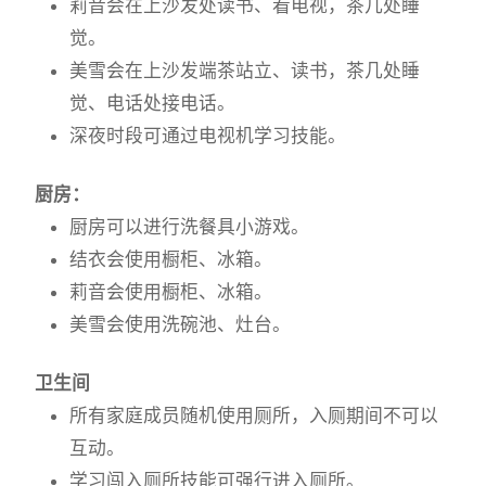
莉音会在上沙发处读书、看电视，茶几处睡
觉。
美雪会在上沙发端茶站立、读书，茶几处睡
觉、电话处接电话。
深夜时段可通过电视机学习技能。
厨房：
厨房可以进行洗餐具小游戏。
结衣会使用橱柜、冰箱。
莉音会使用橱柜、冰箱。
美雪会使用洗碗池、灶台。
卫生间
所有家庭成员随机使用厕所，入厕期间不可以
互动。
学习闯入厕所技能可强行进入厕所。