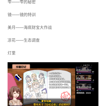
雫——雫的秘密
镜——镜的特训
美月——海底财宝大作战
凉花——生态调查
灯里