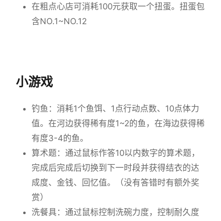
在粗点心店可消耗100元获取一个扭蛋。扭蛋包
含NO.1~NO.12
小游戏
钓鱼：消耗1个鱼饵、1点行动点数、10点体力
值。在河边获得稀有度1~2的鱼，在海边获得稀
有度3-4的鱼。
算术题：通过鼠标作答10以内数字的算术题，
完成后完成后切换到下一时段并获得结衣的达
成度、金钱、回忆值。（没有答错时有额外奖
赏）
洗餐具：通过鼠标控制洗碗力度，控制耐久度