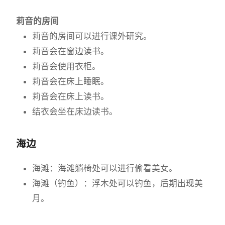
莉音的房间
莉音的房间可以进行课外研究。
莉音会在窗边读书。
莉音会使用衣柜。
莉音会在床上睡眠。
莉音会在床上读书。
结衣会坐在床边读书。
海边
海滩：海滩躺椅处可以进行偷看美女。
海滩（钓鱼）：浮木处可以钓鱼，后期出现美
月。