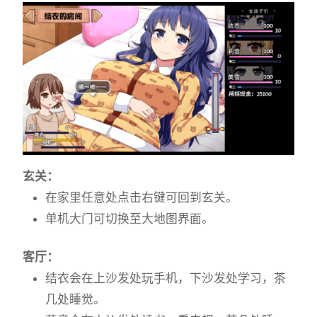
玄关：
在家里任意处点击右键可回到玄关。
单机大门可切换至大地图界面。
客厅：
结衣会在上沙发处玩手机，下沙发处学习，茶
几处睡觉。