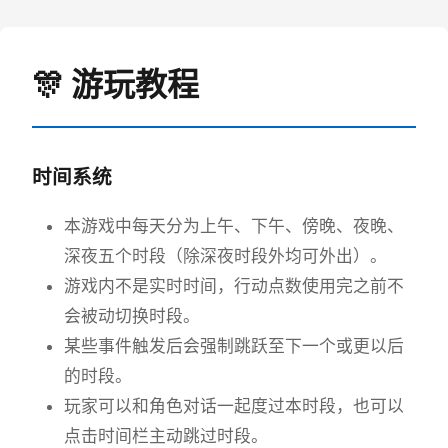
🎊 游玩教程
时间系统
本游戏中每天分为上午、下午、傍晚、夜晚、
深夜五个时段（除深夜时段外均可外出）。
游戏内不是实时时间，行动点数使用完之前不
会被动切换时段。
某些事件触发后会强制跳跃至下一个或更以后
的时段。
玩家可以和角色对话一起度过本时段，也可以
点击时间栏主动跳过时段。