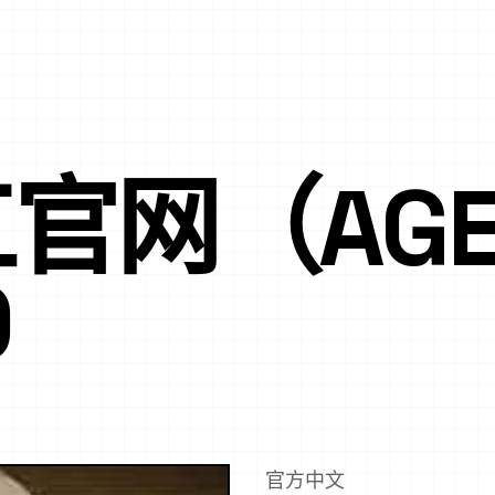
官网（AGE
0
官方中文