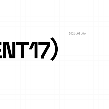
2026.08.06
NT17）