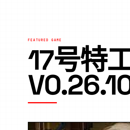
FEATURED GAME
17号特工
V0.26.1