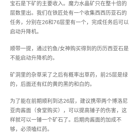
宝石是下矿的主要收入。魔力水晶矿只在整十倍的
层数里出。我们在铁匠处有一个收集西西历亚石的
任务，分别在26和76层里有一个，完成任务后可以
启动升降机。
顺带一提，通过钓鱼/女神购买得到的历历西亚石是
不能启动升降机的。
矿洞里的杂草采了之后有概率出草药，前25层是绿
的，后面还有红的黄的黑的和白的。
为了能在前期顺利到达26层，建议携带两个博洛尼
亚肉酱面（食堂购买），可以提高锤子的伤害，这
样就可以一锤一个矿石了。后期肉酱面的加成不
够，必须嗑红药。