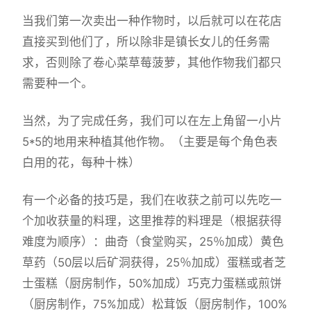
当我们第一次卖出一种作物时，以后就可以在花店
直接买到他们了，所以除非是镇长女儿的任务需
求，否则除了卷心菜草莓菠萝，其他作物我们都只
需要种一个。
当然，为了完成任务，我们可以在左上角留一小片
5*5的地用来种植其他作物。（主要是每个角色表
白用的花，每种十株）
有一个必备的技巧是，我们在收获之前可以先吃一
个加收获量的料理，这里推荐的料理是（根据获得
难度为顺序）：曲奇（食堂购买，25％加成）黄色
草药（50层以后矿洞获得，25％加成）蛋糕或者芝
士蛋糕（厨房制作，50%加成）巧克力蛋糕或煎饼
（厨房制作，75%加成）松茸饭（厨房制作，100%