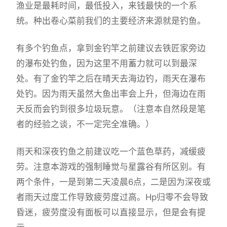
渔业是最耗时间，最低投入，来钱最快的一个系
统。种出卷心菜前我们的主要经济来源就是钓鱼。
有多个钓鱼点，拿到金钓竿之前建议去铁匠家旁边
的瀑布处钓鱼，因为这里不用蓄力就可以到最深
处。有了金钓竿之后在晴天去海边钓，雨天在瀑布
处钓。因为雨天虽然大鱼出率会上升，但海边在雨
天反而会钓到很多垃圾玩意。（注意本自然段是笔
者的经验之谈，不一定完全准确。）
雨天和深夜钓鱼之前建议吃一个蓝色草药，减缓疲
劳。注意本游戏的强制睡觉与星露谷有所区别。有
两个条件，一是到第二天凌晨6点，二是因为深夜或
者雨天过度工作导致疲劳度过高。Hp归零不会导致
昏迷，疲劳度没有面板可以直接显示，但是会有提