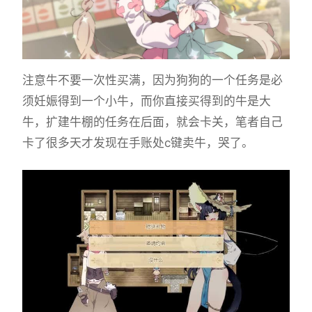
注意牛不要一次性买满，因为狗狗的一个任务是必
须妊娠得到一个小牛，而你直接买得到的牛是大
牛，扩建牛棚的任务在后面，就会卡关，笔者自己
卡了很多天才发现在手账处c键卖牛，哭了。