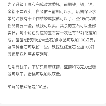
为了升级工具和完成改建委托，前期铁，铜，银，
金都不建议卖。白金依石前期可以卖，后期保证求
婚的时候有十个作结婚戒指就可以了。圣铁矿完成
任务需要一些，缺钱可以卖。其余的宝石可以全部
卖掉。每个角色对应的宝石第一次送有25好感度加
成，猫猫/建筑师送青金石/紫水晶可以加100好感，
这两种宝石可以留一些。铁匠送红宝石也加100好
感但是送炸薯条更划算。
后期有钱了，下矿只用带红药，蓝药和巧克力蛋糕
就可以了。蛋糕可以加收获量。
矿洞的最深层是100层。