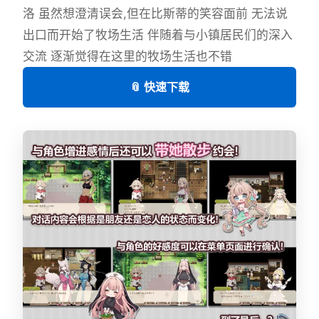
洛 虽然想澄清误会,但在比斯蒂的笑容面前 无法说
出口而开始了牧场生活 伴随着与小镇居民们的深入
交流 逐渐觉得在这里的牧场生活也不错
📎 快速下载