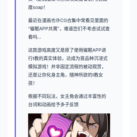
度soap！
最近在漫画也许CG合集中常看见里面的
“催眠APP共寓”，难道您们不考虑试试查
看吗…
这款游戏高度又是原了使用催眠APP进
行t教的真实体验，达成为首品种沉浸式
模拟游戏！并非固定流程的被动观赏，
还是让你化身主角，随神所欲的t教女
孩！
根据不同玩法，女主角会通过丰富性的
台词和动画给予多子反馈