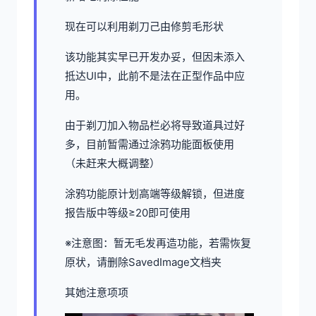
现在可以利用剃刀己由修剪毛形状
该功能其实早已开发办妥，但因未添入
抵达UI中，此前不是法在正型作品中应
用。
由于剃刀加入物品栏必将导致道具过好
多，目前暂需通过涂鸦功能面板使用
（未赶来大概调整）
涂鸦功能原计划高端等级解锁，但进度
报告版中等级≥20即可使用
※注意图
：暂无毛发再造功能，若需恢复
原状，请删除SavedImage文档夹
其她注意项项