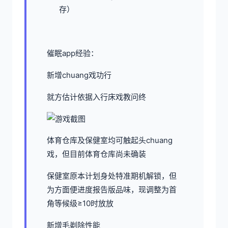
存）
催眠app经验：
新增chuang戏功行
就方估计依据入行床戏教问终
体育仓库及保健室均可触起头chuang
戏，但目前体育仓库尚未确装
保健室原本计划身处特准期机解锁，但
为方面便进度报告版品味，现调整为首
角等候级≥10时放放
新增毛剃除性能