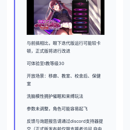
与前搞相比，眼下迭代版运行可能较卡
顿，正式版将进行改进
可体验至t教等级30
开放场景：移廊、教室、校舍后、保健
室
洗脑模性拥护催眠和束缚玩法
参数未调整，角色可能容易起飞
反馈与询题报告请通过discord支持器提
交（正式版发布前仅限支援者访问,自由