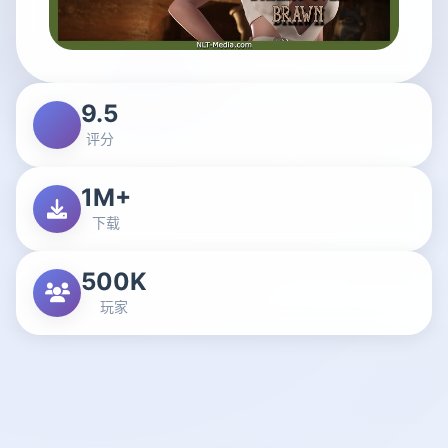
9.5
评分
1M+
下载
500K
玩家